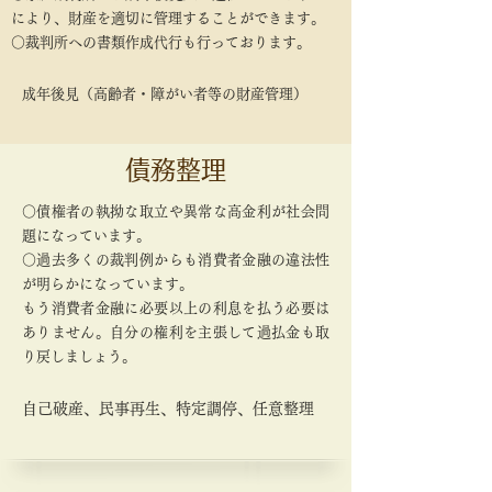
により、財産を適切に管理することができます。
○裁判所への書類作成代行も行っております。
成年後見（高齢者・障がい者等の財産管理）
債務整理
○債権者の執拗な取立や異常な高金利が社会問
題になっています。
○過去多くの裁判例からも消費者金融の違法性
が明らかになっています。
もう消費者金融に必要以上の利息を払う必要は
ありません。自分の権利を主張して過払金も取
り戻しましょう。
自己破産、民事再生、特定調停、任意整理