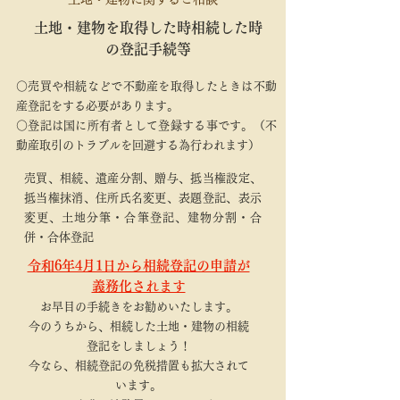
土地・建物を取得した時相続した時
の登記手続等
○売買や相続などで不動産を取得したときは不動
産登記をする必要があります。
○登記は国に所有者として登録する事です。（不
動産取引のトラブルを回避する為行われます）
売買、相続、遺産分割、贈与、抵当権設定、
抵当権抹消、住所氏名変更、表題登記、表示
変更、土地分筆・合筆登記、建物分割・合
併・合体登記
令和6年4月1日から相続登記の申請が
義務化されます
お早目の手続きをお勧めいたします。
今のうちから、相続した土地・建物の相続
登記をし
ましょう！
今なら、相続登記の免税措置も
拡大されて
います。