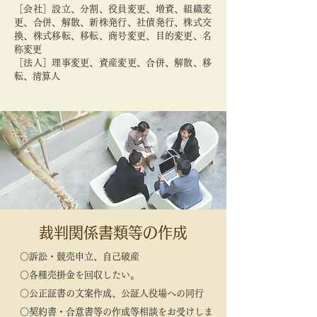
［会社］設立、分割、役員変更、増資、組織変
更、合併、解散、新株発行、社債発行、株式交
換、株式移転、移転、商号変更、目的変更、名
称変更
［法人］理事変更、資産変更、合併、解散、移
転、清算人
裁判関係書類等の作成
○訴訟・競売申立、自己破産
○各種売掛金を回収したい。
○公正証書の文案作成、公証人役場への同行
○契約書・合意書等の作成等相談をお受けしま