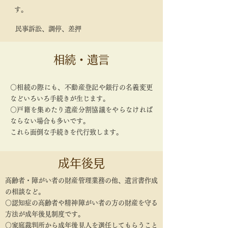
す。
民事訴訟、調停、差押
相続・遺言
○相続の際にも、不動産登記や銀行の名義変更
などいろいろ手続きが生じます。
○戸籍を集めたり遺産分割協議をやらなければ
ならない場合も多いです。
これら面倒な手続きを代行致します。
成年後見
高齢者・障がい者の財産管理業務の他、遺言書作成
の相談など。
○認知症の高齢者や精神障がい者の方の財産を守る
方法が成年後見制度です。
○家庭裁判所から成年後見人を選任してもらうこと