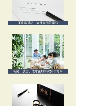
不動産登記、会社登記等業務
相続、遺言、成年後見等の家事業務