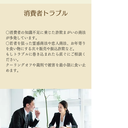
消費者トラブル
○消費者の知識不足に乗じた詐欺まがいの商法
が多発しています。
○若者を狙った霊感商法や恋人商法、お年寄り
を食い物にする次々販売や振込詐欺など。
もしトラブルに巻き込まれたら直ぐにご相談く
ださい。
クーリングオフや裁判で被害を最小限に食い止
めます。