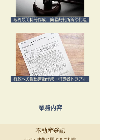
裁判類関係等作成、簡易裁判所訴訟代理
行政への提出書類作成・消費者トラブル
業務内容
不動産登記
土地・建物に関するご相談